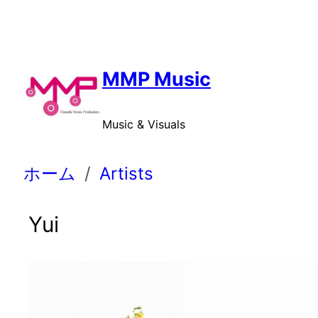
内
容
を
ス
MMP Music
キ
ッ
Music & Visuals
プ
ホーム
Artists
Yui