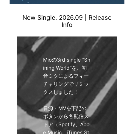
New Single. 2026.09 | Release
Info
Mioの3rd single ”Sh
ining World”を、初
音ミクによるフィー
チャリングでリミッ
クスしました！
音源・MVを下記の
ボタンから各配信ス
トア（Spotify、Appl
e Music、iTunes St