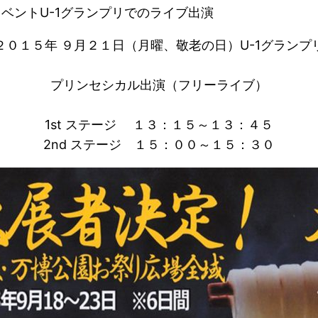
ベントU-1グランプリでのライブ出演
２０１５年 ９月２１日（月曜、敬老の日）U-1グランプ
プリンセシカル出演（フリーライブ）
1st ステージ １３：１５～１３：４５
2nd ステージ １５：００～１５：３０