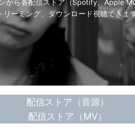
配信ストア（Spotify、Apple Music
トリーミング、ダウンロード視聴できま
配信ストア（音源）
配信ストア（MV）