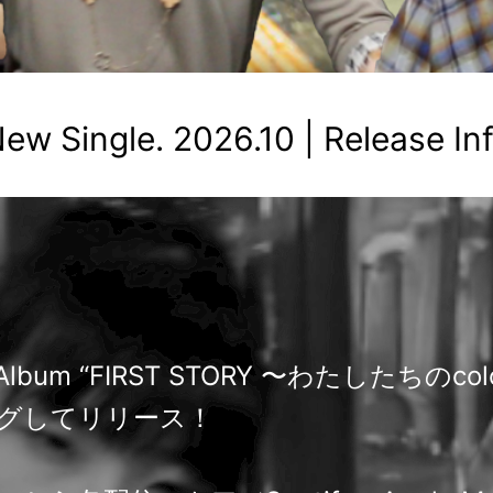
ew Single. 2026.10 | Release In
Mini Album “FIRST STORY 〜わたしたち
ングしてリリース！