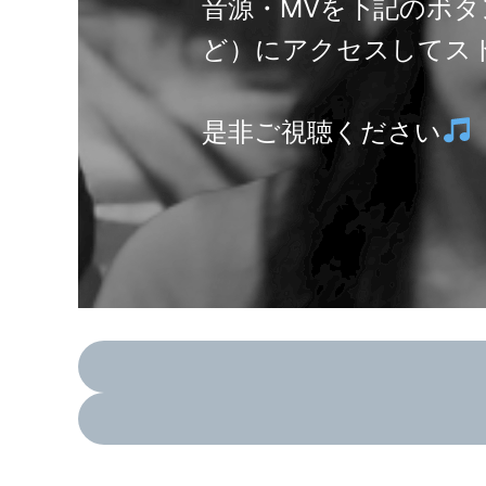
音源・MVを下記のボタンから各
ど）にアクセスしてス
是非ご視聴ください