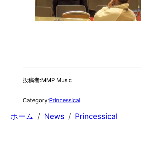
投稿者:
MMP Music
Category:
Princessical
ホーム
News
Princessical