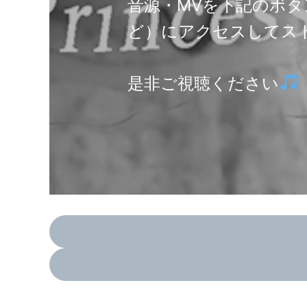
音源・MVを下記のボタンから各
ど）にアクセスしてス
是非ご視聴ください