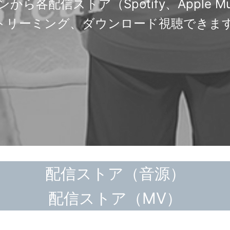
配信ストア（Spotify、Apple Music
トリーミング、ダウンロード視聴できま
配信ストア（音源）
配信ストア（MV）