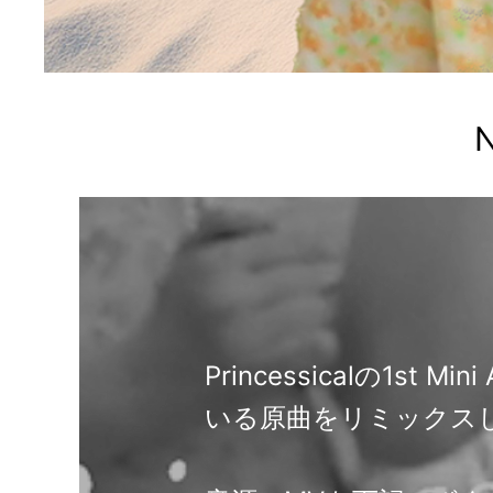
N
Princessicalの1st 
いる原曲をリミックス