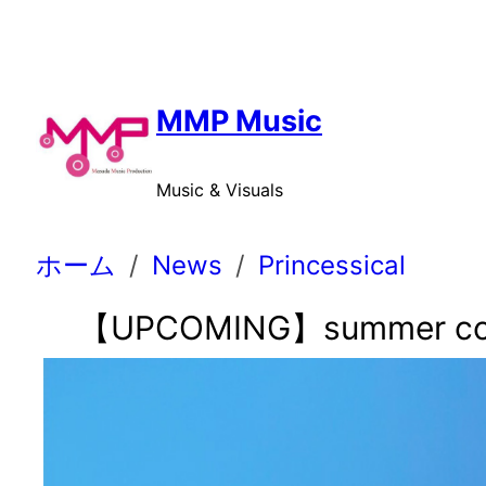
内
容
を
ス
MMP Music
キ
ッ
Music & Visuals
プ
ホーム
News
Princessical
【UPCOMING】summer colo