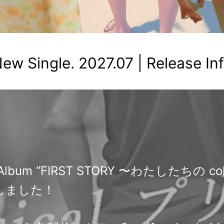
ew Single. 2027.07 | Release In
Mini Album “FIRST STORY 〜わたしたちの
しました！