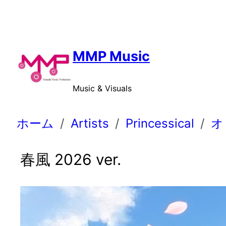
内
容
を
ス
MMP Music
キ
ッ
Music & Visuals
プ
ホーム
Artists
Princessical
オ
春風 2026 ver.