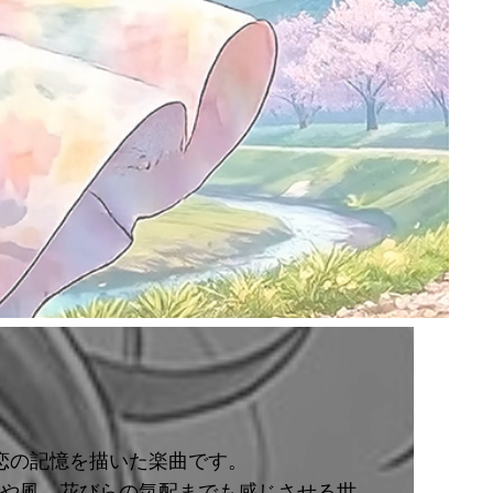
い恋の記憶を描いた楽曲です。
や風、花びらの気配までも感じさせる世