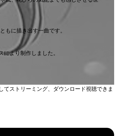
ともに描き出す一曲です。
リミックスにより制作しました。
にアクセスしてストリーミング、ダウンロード視聴できま