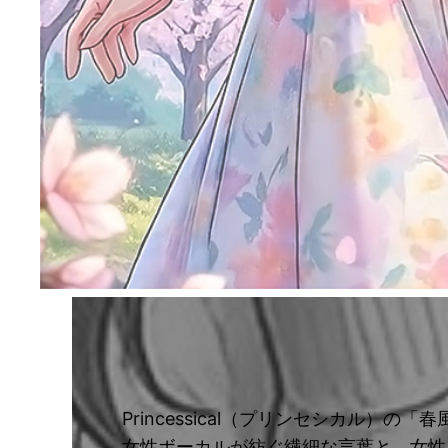
Princessical（プリンセシカル
女性ボーカルが紡ぐ繊細な言葉と、女性