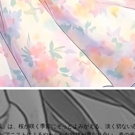
）の「春風」は、桜が咲く季節にそっとよみがえる、淡く切な
ピアニストによるやわらかな旋律が重なり合い、春の光