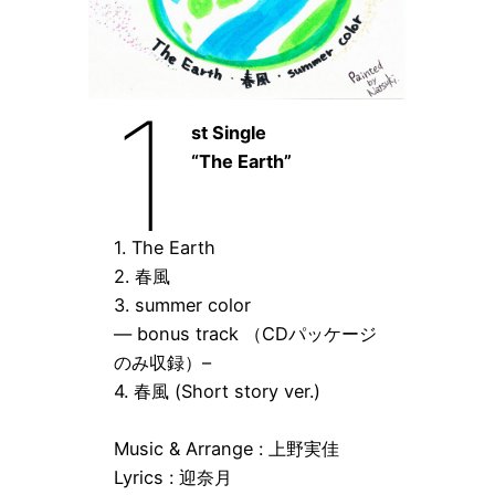
1
st Single
“The Earth”
1. The Earth
2. 春風
3. summer color
— bonus track （CDパッケージ
のみ収録）–
4. 春風 (Short story ver.)
Music & Arrange : 上野実佳
Lyrics : 迎奈月