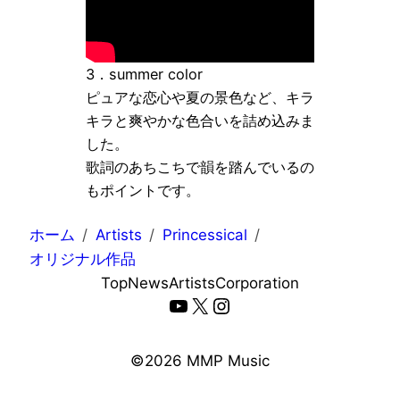
3．summer color
ピュアな恋心や夏の景色など、キラ
キラと爽やかな色合いを詰め込みま
した。
歌詞のあちこちで韻を踏んでいるの
もポイントです。
ホーム
Artists
Princessical
オリジナル作品
Top
News
Artists
Corporation
YouTube
X
Instagram
©️2026 MMP Music