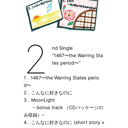
2
nd Single
“1467〜the Warring Sta
tes period〜”
1．1467〜the Warring States perio
d〜
2．こんなに好きなのに
3．MoonLight
– bonus track （CDパッケージの
み収録）–
4．こんなに好きなのに (short story v