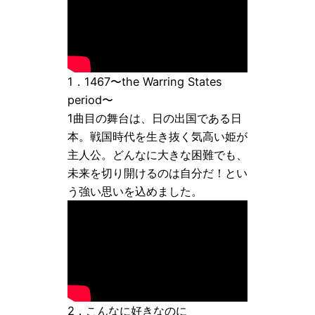
1．1467〜the Warring States
period〜
1曲目の舞台は、日の出国である日
本。戦国時代を生き抜く気高い姫が
主人公。どんなに大きな困難でも、
未来を切り開けるのは自分だ！とい
う強い思いを込めました。
2．こんなに好きなのに