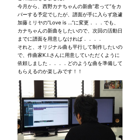
今月から、西野カナちゃんの新曲”君って”をカ
バーする予定でしたが、譜面が手に入らず急遽
加藤ミリヤの”Love is …”に変更．．．でも、
カナちゃんの新曲をしたいので、次回の活動日
までに譜面を用意しなければ．．．．
それと、オリジナル曲も平行して制作したいの
で、作曲家K.I.さんに用意していただくように
依頼しました．．．．どのような曲を準備して
もらえるのか楽しみです！！