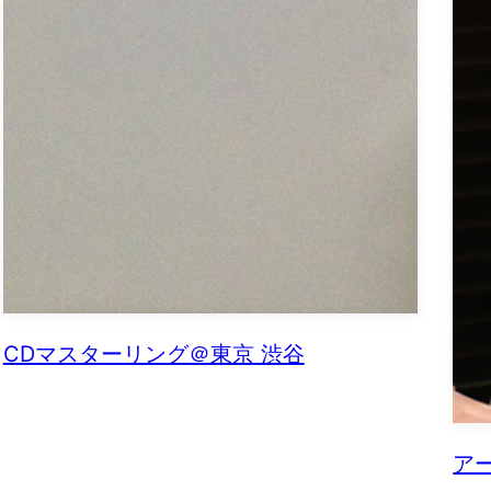
CDマスターリング＠東京 渋谷
アー